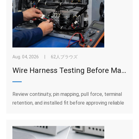
Aug. 04, 2026
|
62人ブラウズ
Wire Harness Testing Before Mass Production: Continuity, Pull Force, and Fit
Review continuity, pin mapping, pull force, terminal
retention, and installed fit before approving reliable
wire harness assemblies for mass production.