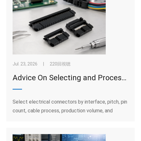
Jul. 23, 2026
|
220回視聴
Advice On Selecting and Processing Connectors
Select electrical connectors by interface, pitch, pin
count, cable process, production volume, and
industrial operating conditions.