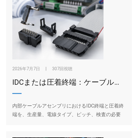
2026年7月7日
|
307回視聴
IDCまたは圧着終端：ケーブルアセンブリ方式を容量、ワイヤの種類、およびサービスニーズに合わせて選択する
内部ケーブルアセンブリにおけるIDC終端と圧着終
端を、生産量、電線タイプ、ピッチ、検査の必要
性、および保守アクセスの観点から比較します。