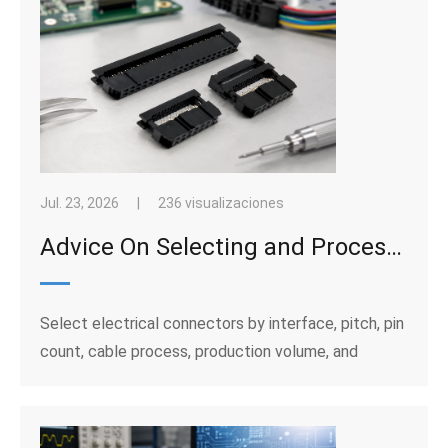
Jul. 23, 2026
|
236 visualizaciones
Advice On Selecting and Processing Connectors
Select electrical connectors by interface, pitch, pin
count, cable process, production volume, and
industrial operating conditions.