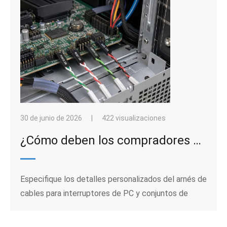
servicio.
30 de junio de 2026
|
422 visualizaciones
¿Cómo deben los compradores especificar un arnés de cableado personalizado para conjuntos de cables de interruptores y LED de PC?
Especifique los detalles personalizados del arnés de
cables para interruptores de PC y conjuntos de
cables LED, desde terminales Dupont y colores de
cables hasta muestras y consistencia de lotes.