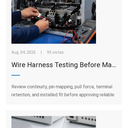
Aug. 04, 2026
|
95 vistas
Wire Harness Testing Before Mass Production: Continuity, Pull Force, and Fit
Review continuity, pin mapping, pull force, terminal
retention, and installed fit before approving reliable
wire harness assemblies for mass production.