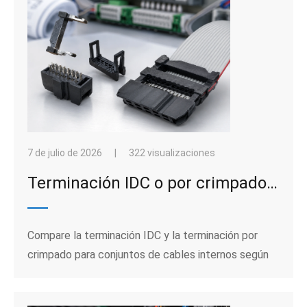
7 de julio de 2026
|
322 visualizaciones
Terminación IDC o por crimpado: Adaptación del método de ensamblaje del cable al volumen, tipo de cable y necesidades de servicio.
Compare la terminación IDC y la terminación por
crimpado para conjuntos de cables internos según
el volumen de producción, el tipo de cable, el paso,
las necesidades de inspección y el acceso para el