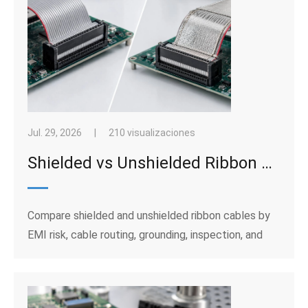
Jul. 29, 2026
|
210 visualizaciones
Shielded vs Unshielded Ribbon Cable: When Does EMI Protection Matter?
Compare shielded and unshielded ribbon cables by
EMI risk, cable routing, grounding, inspection, and
sample approval for industrial equipment wiring
projects.