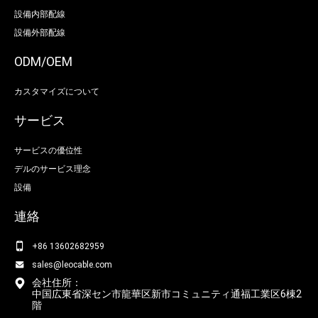
設備内部配線
設備外部配線
ODM/OEM
カスタマイズについて
サービス
サービスの優位性
デルのサービス理念
設備
連絡
+86 13602682959
sales@leocable.com
会社住所：
中国広東省深セン市龍華区新市コミュニティ通福工業区6棟2
階