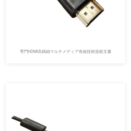
専門HDMI高精細マルチメディア有線技術規範文書