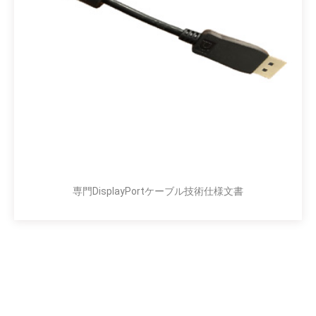
専門DisplayPortケーブル技術仕様文書