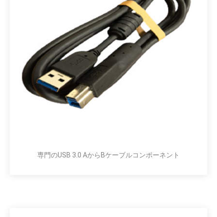
専門のUSB 3.0 AからBケーブルコンポーネント