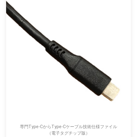
専門Type-CからType-Cケーブル技術仕様ファイル
（電子タグチップ版）