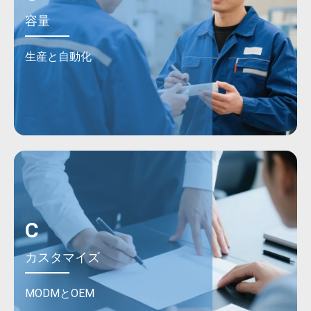
容量
生産と自動化
C
カスタマイズ
MODMとOEM