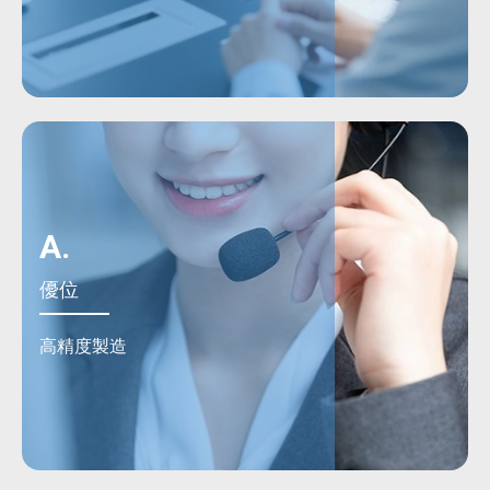
A.
優位
高精度製造