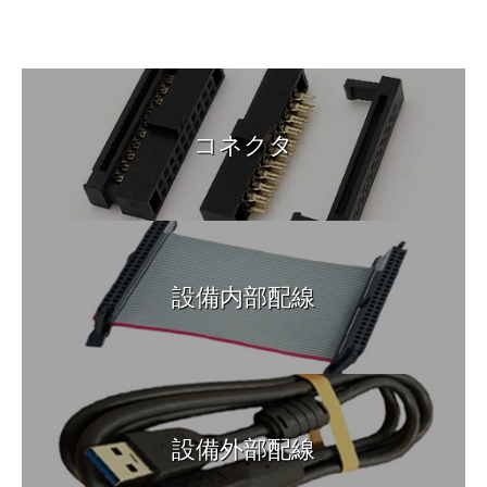
コネクタ
設備内部配線
設備外部配線