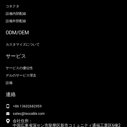
コネクタ
設備内部配線
設備外部配線
ODM/OEM
カスタマイズについて
サービス
サービスの優位性
デルのサービス理念
設備
連絡
+86 13602682959
sales@leocable.com
会社住所：
中国広東省深セン市龍華区新市コミュニティ通福工業区6棟2