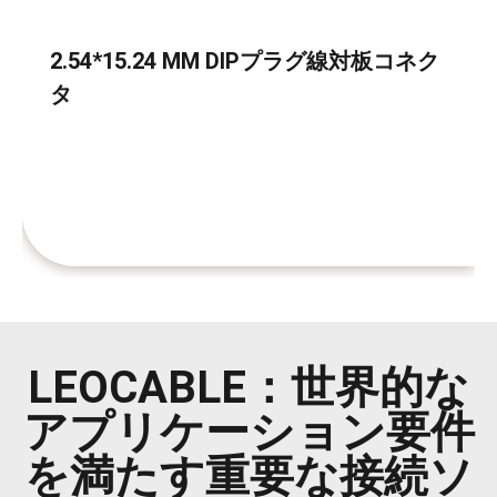
2.54*15.24 MM DIPプラグ線対板コネク
タ
LEOCABLE：世界的な
アプリケーション要件
を満たす重要な接続ソ