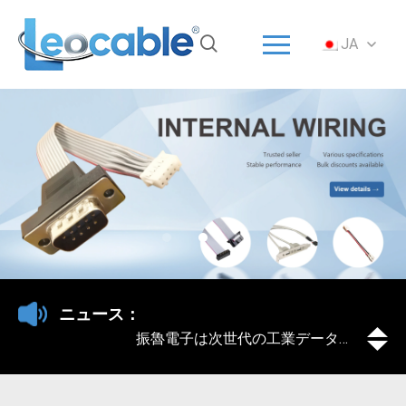
メニュー
JA
家（いえ）
ソリューション
製品
ODM/OEM
について
サービス
ニュース
振魯電子は次世代の工業データケーブルを発売し、スマートデバイスに信頼性の高い接続を提供する
に連絡をつける
ニュース：
振魯電子は次世代の工業データケーブルを発売し、スマートデバイスに信頼性の高い接続を提供する
振魯電子は次世代の工業データケーブルを発売し、スマートデバイスに信頼性の高い接続を提供する