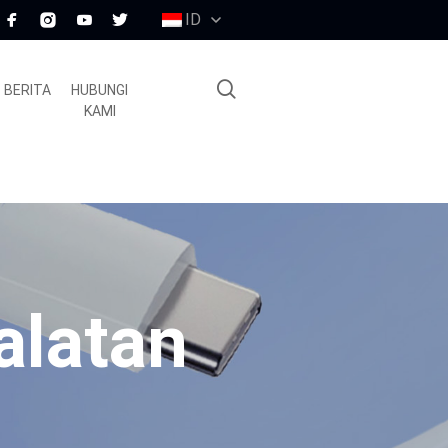
ID
BERITA
HUBUNGI
KAMI
alatan