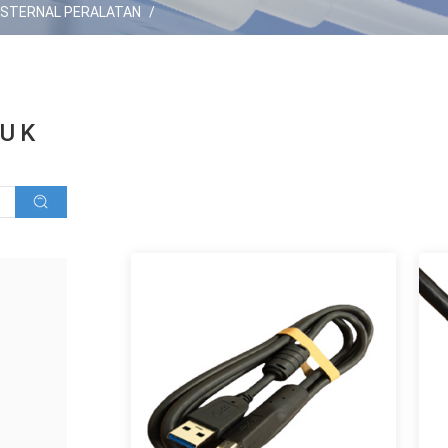
KSTERNAL PERALATAN
/
UK