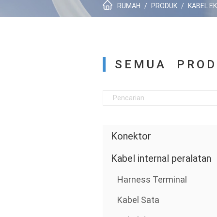
RUMAH
/
PRODUK
/
KABEL E
SEMUA PROD
Konektor
Kabel internal peralatan
Harness Terminal
Kabel Sata