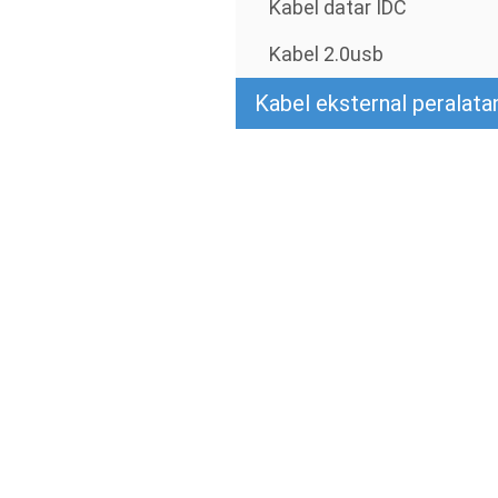
Kabel datar IDC
Kabel 2.0usb
Kabel eksternal peralata