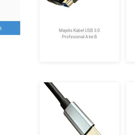
n
Majelis Kabel USB 3.0
Profesional A ke B