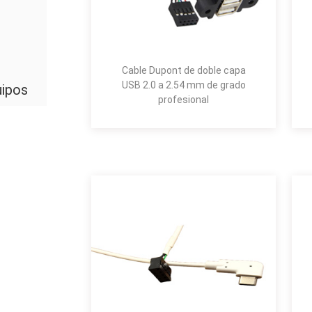
Cable Dupont de doble capa
USB 2.0 a 2.54 mm de grado
uipos
profesional