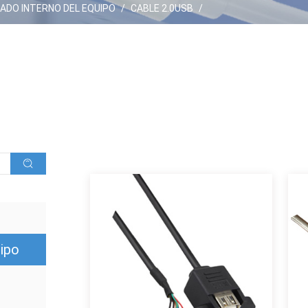
ADO INTERNO DEL EQUIPO
/
CABLE 2.0USB
/
uipo