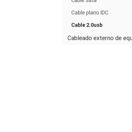
cable Sata
Cable plano IDC
Cable 2.0usb
Cableado externo de eq