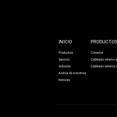
INICIO
PRODUCTO
Productos
Conector
Servicio
Cableado interno d
Solución
Cableado externo 
Acerca de nosotros
Noticias