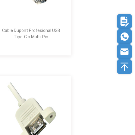
Cable Dupont Profesional USB
Tipo-C a Multi-Pin