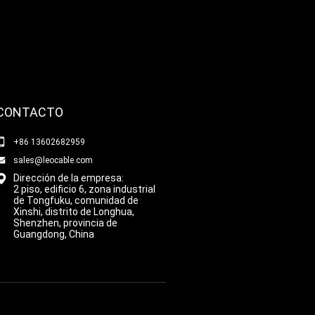
CONTACTO
+86 13602682959
sales@leocable.com
Dirección de la empresa:
2 piso, edificio 6, zona industrial
de Tongfuku, comunidad de
Xinshi, distrito de Longhua,
Shenzhen, provincia de
Guangdong, China