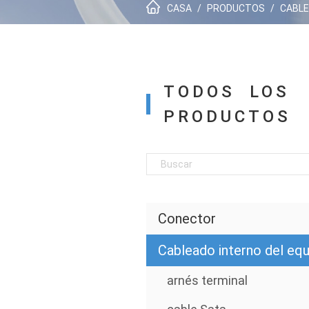
CASA
/
PRODUCTOS
/
CABLE
TODOS LOS
PRODUCTOS
Conector
Cableado interno del eq
arnés terminal