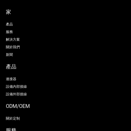
家
產品
服務
解決方案
關於我們
新聞
產品
連接器
設備內部接線
設備外部接線
ODM/OEM
關於定制
服務