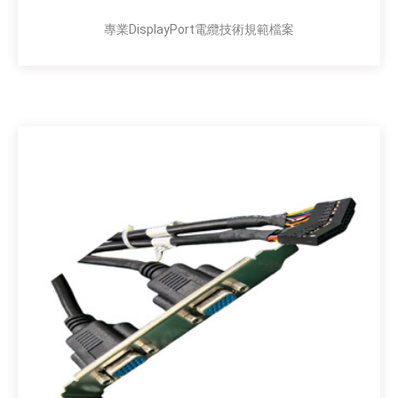
專業DisplayPort電纜技術規範檔案