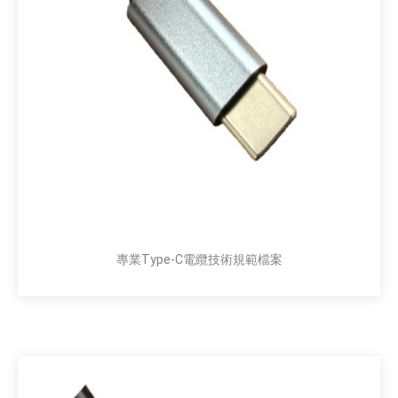
專業Type-C電纜技術規範檔案