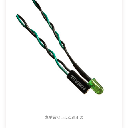
專業電源LED線纜組裝