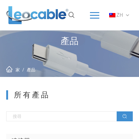
選單
ZH
家
解決方案
產品
產品
ODM/OEM
關於
家
/
產品
服務
所有產品
新聞
聯繫