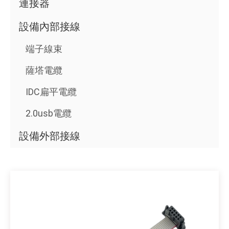
連接器
設備內部接線
端子線束
薩塔電纜
IDC扁平電纜
2.0usb電纜
設備外部接線