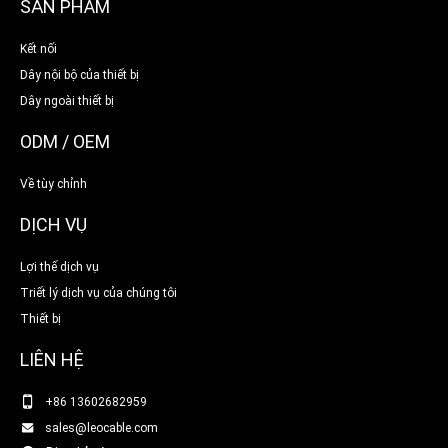
SẢN PHẨM
Kết nối
Dây nội bộ của thiết bị
Dây ngoài thiết bị
ODM / OEM
Về tùy chỉnh
DỊCH VỤ
Lợi thế dịch vụ
Triết lý dịch vụ của chúng tôi
Thiết bị
LIÊN HỆ
+86 13602682959
sales@leocable.com