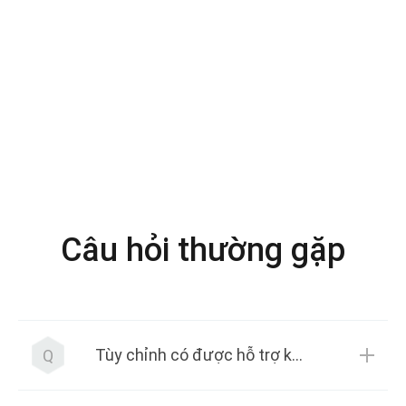
Câu hỏi thường gặp
Tùy chỉnh có được hỗ trợ không?
Q