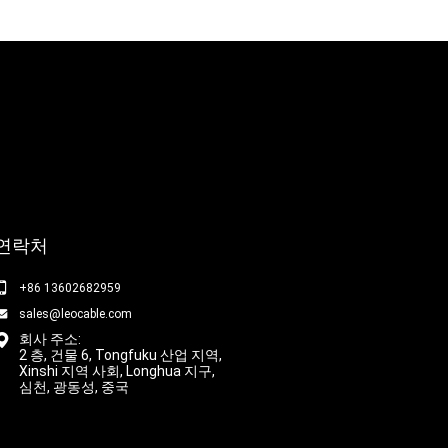
연락처
+86 13602682959
sales@leocable.com
회사 주소:
2 층, 건물 6, Tongfuku 산업 지역,
Xinshi 지역 사회, Longhua 지구,
심천, 광동성, 중국