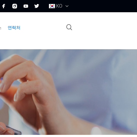
KO
스
연락처